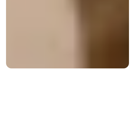
Confort
Un environnement